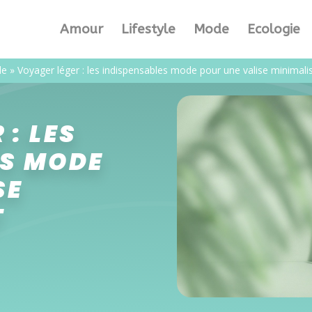
Amour
Lifestyle
Mode
Ecologie
e
»
Voyager léger : les indispensables mode pour une valise minimalis
: LES
ES MODE
SE
T