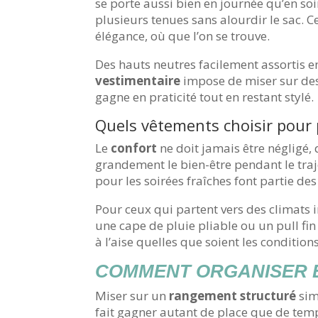
se porte aussi bien en journée qu’en so
plusieurs tenues sans alourdir le sac. 
élégance, où que l’on se trouve.
Des hauts neutres facilement assortis e
vestimentaire
impose de miser sur des 
gagne en praticité tout en restant stylé.
Quels vêtements choisir pour 
Le
confort
ne doit jamais être négligé, 
grandement le bien-être pendant le traj
pour les soirées fraîches font partie des 
Pour ceux qui partent vers des climats i
une cape de pluie pliable ou un pull fi
à l’aise quelles que soient les conditions
COMMENT ORGANISER E
Miser sur un
rangement structuré
sim
fait gagner autant de place que de tem