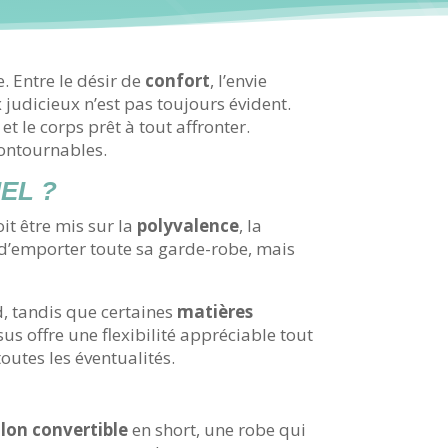
e. Entre le désir de
confort
, l’envie
x judicieux n’est pas toujours évident.
t le corps prêt à tout affronter.
contournables.
EL ?
it être mis sur la
polyvalence
, la
as d’emporter toute sa garde-robe, mais
, tandis que certaines
matières
sus offre une flexibilité appréciable tout
toutes les éventualités.
lon convertible
en short, une robe qui