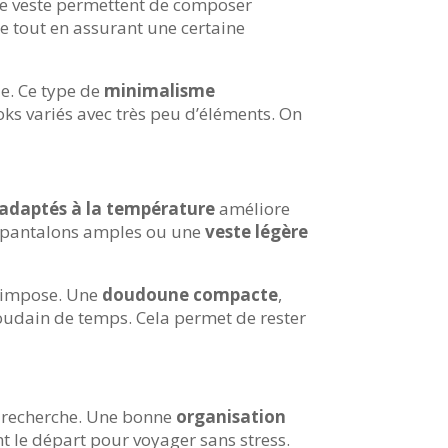
de veste permettent de composer
e tout en assurant une certaine
de. Ce type de
minimalisme
oks variés avec très peu d’éléments. On
adaptés à la température
améliore
es pantalons amples ou une
veste légère
’impose. Une
doudoune compacte
,
soudain de temps. Cela permet de rester
ue recherche. Une bonne
organisation
 le départ pour voyager sans stress.