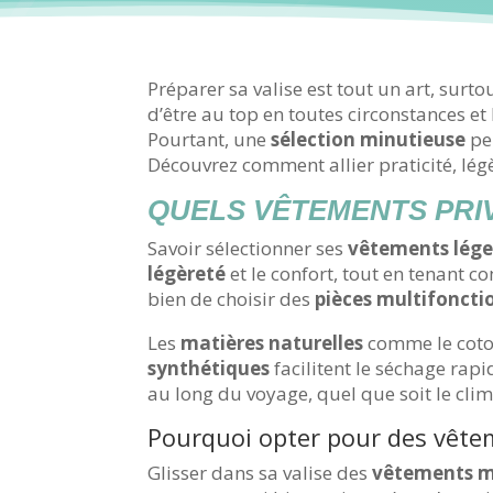
Préparer sa valise est tout un art, surto
d’être au top en toutes circonstances et 
Pourtant, une
sélection minutieuse
per
Découvrez comment allier praticité, lég
QUELS VÊTEMENTS PRIV
Savoir sélectionner ses
vêtements lége
légèreté
et le confort, tout en tenant c
bien de choisir des
pièces multifoncti
Les
matières naturelles
comme le coton
synthétiques
facilitent le séchage rapi
au long du voyage, quel que soit le clima
Pourquoi opter pour des vête
Glisser dans sa valise des
vêtements m