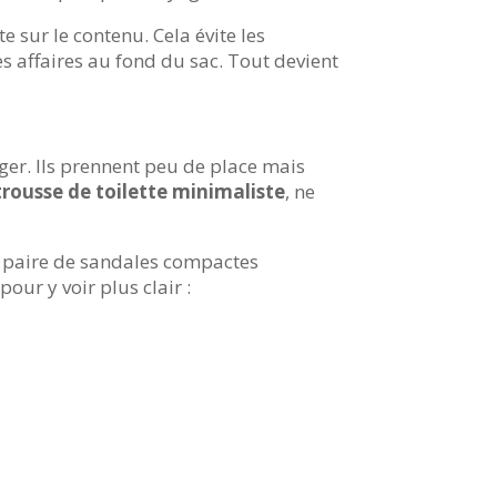
 sur le contenu. Cela évite les
es affaires au fond du sac. Tout devient
éger. Ils prennent peu de place mais
trousse de toilette minimaliste
, ne
e paire de sandales compactes
ur y voir plus clair :