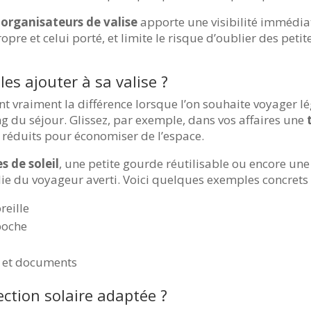
s
organisateurs de valise
apporte une visibilité immédiate
pre et celui porté, et limite le risque d’oublier des petit
es ajouter à sa valise ?
nt vraiment la différence lorsque l’on souhaite voyager l
ng du séjour. Glissez, par exemple, dans vos affaires une
s réduits pour économiser de l’espace.
s de soleil
, une petite gourde réutilisable ou encore un
 du voyageur averti. Voici quelques exemples concrets po
reille
poche
 et documents
ction solaire adaptée ?