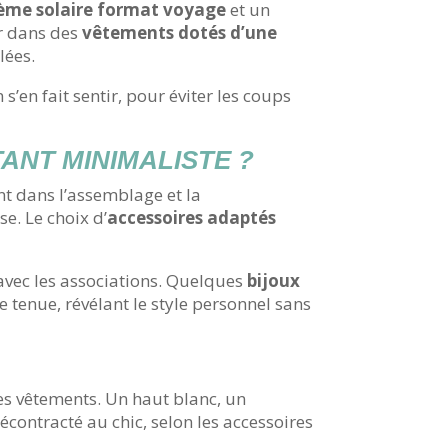
ème solaire format voyage
et un
ir dans des
vêtements dotés d’une
lées.
s’en fait sentir, pour éviter les coups
ANT MINIMALISTE ?
ent dans l’assemblage et la
se. Le choix d’
accessoires adaptés
r avec les associations. Quelques
bijoux
 tenue, révélant le style personnel sans
s vêtements. Un haut blanc, un
contracté au chic, selon les accessoires