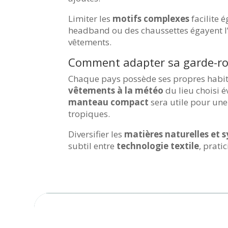
Limiter les
motifs complexes
facilite 
headband ou des chaussettes égayent l’e
vêtements.
Comment adapter sa garde-rob
Chaque pays possède ses propres habitu
vêtements à la météo
du lieu choisi é
manteau compact
sera utile pour un
tropiques.
Diversifier les
matières naturelles et 
subtil entre
technologie textile
, prati