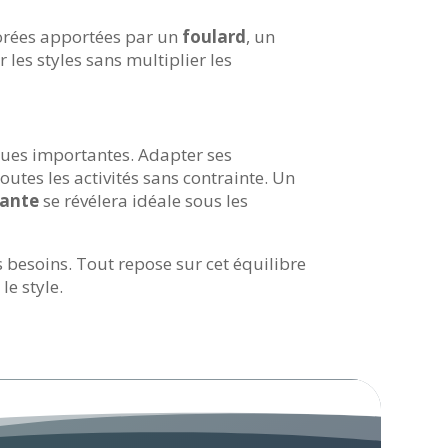
lorées apportées par un
foulard
, un
les styles sans multiplier les
ques importantes. Adapter ses
toutes les activités sans contrainte. Un
rante
se révélera idéale sous les
s besoins. Tout repose sur cet équilibre
le style.