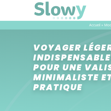
Accueil
»
Mod
VOYAGER LÉGER 
INDISPENSABL
POUR UNE VALI
MINIMALISTE E
PRATIQUE