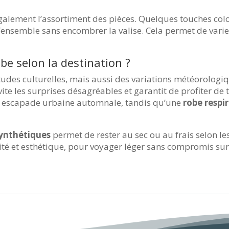
également l’assortiment des pièces. Quelques touches co
nsemble sans encombrer la valise. Cela permet de varier 
e selon la destination ?
des culturelles, mais aussi des variations météorologi
vite les surprises désagréables et garantit de profiter de 
e escapade urbaine automnale, tandis qu’une
robe respi
synthétiques
permet de rester au sec ou au frais selon le
cité et esthétique, pour voyager léger sans compromis sur 