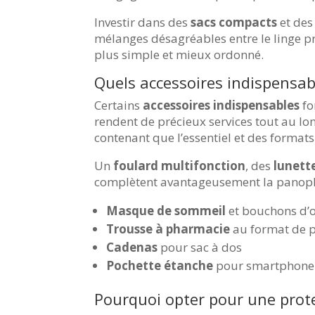
Investir dans des
sacs compacts
et de
mélanges désagréables entre le linge pro
plus simple et mieux ordonné.
Quels accessoires indispensabl
Certains
accessoires indispensables
fo
rendent de précieux services tout au lo
contenant que l’essentiel et des format
Un
foulard multifonction
, des
lunette
complètent avantageusement la panoplie
Masque de sommeil
et bouchons d’o
Trousse à pharmacie
au format de 
Cadenas
pour sac à dos
Pochette étanche
pour smartphone
Pourquoi opter pour une prote