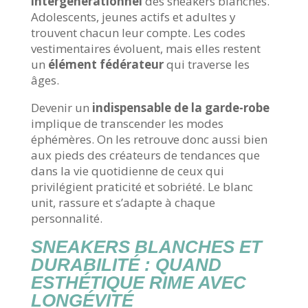
intergénérationnel
des sneakers blanches.
Adolescents, jeunes actifs et adultes y
trouvent chacun leur compte. Les codes
vestimentaires évoluent, mais elles restent
un
élément fédérateur
qui traverse les
âges.
Devenir un
indispensable de la garde-robe
implique de transcender les modes
éphémères. On les retrouve donc aussi bien
aux pieds des créateurs de tendances que
dans la vie quotidienne de ceux qui
privilégient praticité et sobriété. Le blanc
unit, rassure et s’adapte à chaque
personnalité.
SNEAKERS BLANCHES ET
DURABILITÉ : QUAND
ESTHÉTIQUE RIME AVEC
LONGÉVITÉ