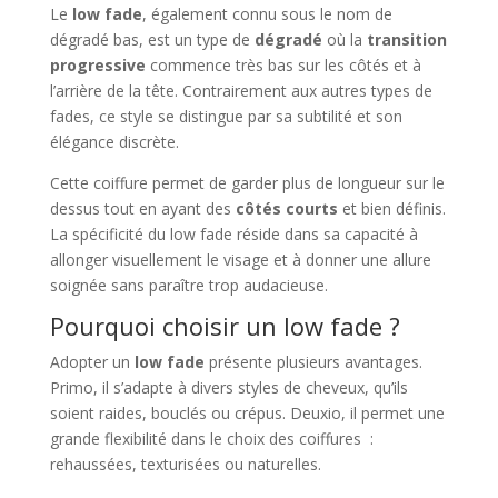
Le
low fade
, également connu sous le nom de
dégradé bas, est un type de
dégradé
où la
transition
progressive
commence très bas sur les côtés et à
l’arrière de la tête. Contrairement aux autres types de
fades, ce style se distingue par sa subtilité et son
élégance discrète.
Cette coiffure permet de garder plus de longueur sur le
dessus tout en ayant des
côtés courts
et bien définis.
La spécificité du low fade réside dans sa capacité à
allonger visuellement le visage et à donner une allure
soignée sans paraître trop audacieuse.
Pourquoi choisir un low fade ?
Adopter un
low fade
présente plusieurs avantages.
Primo, il s’adapte à divers styles de cheveux, qu’ils
soient raides, bouclés ou crépus. Deuxio, il permet une
grande flexibilité dans le choix des coiffures :
rehaussées, texturisées ou naturelles.