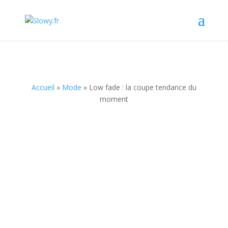
Accueil
»
Mode
»
Low fade : la coupe tendance du
moment
Low fade : la coupe
tendance du moment