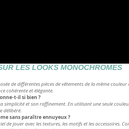
 SUR LES LOOKS MONOCHROMES
e de différentes pièces de vêtements de la même couleur o
ce cohérente et élégante.
ne-t-il si bien ?
implicité et son raffinement. En utilisant une seule couleur,
e délibéré.
e sans paraître ennuyeux ?
el de jouer avec les textures, les motifs et les accessoires. 