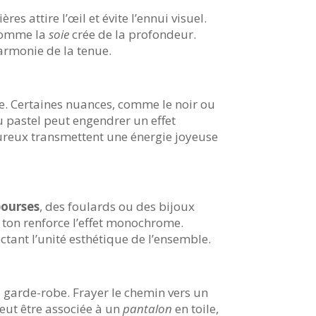
 attire l’œil et évite l’ennui visuel.
 comme la
soie
crée de la profondeur.
armonie de la tenue.
e. Certaines nuances, comme le noir ou
 ou pastel peut engendrer un effet
eureux transmettent une énergie joyeuse
bourses
, des foulards ou des bijoux
r ton renforce l’effet monochrome.
ctant l’unité esthétique de l’ensemble.
 garde-robe. Frayer le chemin vers un
eut être associée à un
pantalon
en toile,