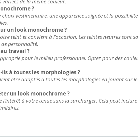
s variées de la même couleur.
 monochrome ?
 choix vestimentaire, une apparence soignée et la possibilité
les.
our un look monochrome ?
tre teint et convient à l’occasion. Les teintes neutres sont s
 de personnalité.
u travail ?
proprié pour le milieu professionnel. Optez pour des coule
ls à toutes les morphologies ?
t être adaptés à toutes les morphologies en jouant sur les 
léter un look monochrome ?
 l’intérêt à votre tenue sans la surcharger. Cela peut inclure
milaires.