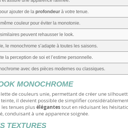
s et assure une apparence raffinée.
pour ajouter de la
profondeur
à votre tenue.
 même couleur pour éviter la monotonie.
similaires peuvent rehausser le look.
de, le monochrome s’adapte à toutes les saisons.
e la perception de soi et l’estime personnelle.
onochrome avec des pièces modernes ou classiques.
LOOK MONOCHROME
tte de couleurs unie, permettant de créer une silhouette
einte, il devient possible de simplifier considérablement
 les tenues plus
élégantes
tout en réduisant les hésitati
é, conduisant à une apparence soignée.
ES TEXTURES