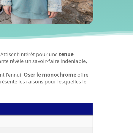
tiser l’intérêt pour une
tenue
ante révèle un savoir-faire indéniable,
t l’ennui.
Oser le monochrome
offre
résente les raisons pour lesquelles le