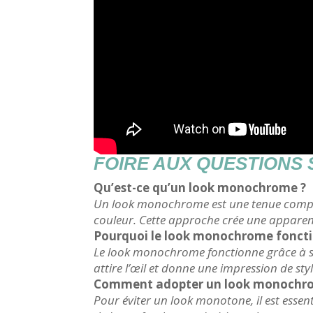
FOIRE AUX QUESTIONS
Qu’est-ce qu’un look monochrome ?
Un look monochrome est une tenue composé
couleur. Cette approche crée une apparen
Pourquoi le look monochrome fonction
Le look monochrome fonctionne grâce à sa s
attire l’œil et donne une impression de styl
Comment adopter un look monochrom
Pour éviter un look monotone, il est essenti