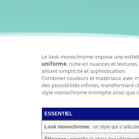
Le look monochrome impose une esthéti
uniforme
, riche en nuances et textures
alliant simplicité et sophistication.
Combiner couleurs et matériaux avec m
des possibilités infinies, transformant 
style monochrome triomphe ainsi que de
ESSENTIEL
Look monochrome
: un style qui s’articu