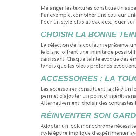
Mélanger les textures constitue un aspec
Par exemple, combiner une couleur un
Pour un style plus audacieux, jouer sur
CHOISIR LA BONNE TEI
La sélection de la couleur représente 
le blanc, offrent une infinité de possibi
saisissant. Chaque teinte évoque des é
tandis que les bleus profonds évoquent 
ACCESSOIRES : LA TOU
Les accessoires constituent la clé d’u
permet d’ajouter un point d’intérêt san
Alternativement, choisir des contrastes 
RÉINVENTER SON GAR
Adopter un look monochrome nécessite é
style épuré implique d’expérimenter av