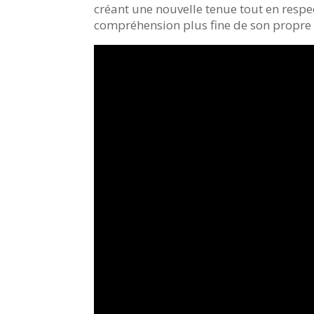
créant une nouvelle tenue tout en respec
compréhension plus fine de son propre 