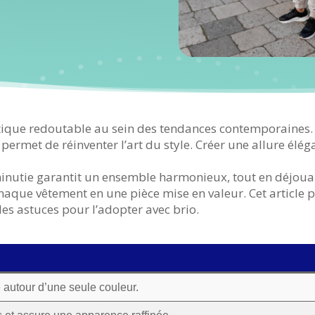
que redoutable au sein des tendances contemporaines. At
, permet de réinventer l’art du style. Créer une allure élég
inutie garantit un ensemble harmonieux, tout en déjouan
chaque vêtement en une pièce mise en valeur. Cet article p
s astuces pour l’adopter avec brio.
le autour d’une seule couleur.