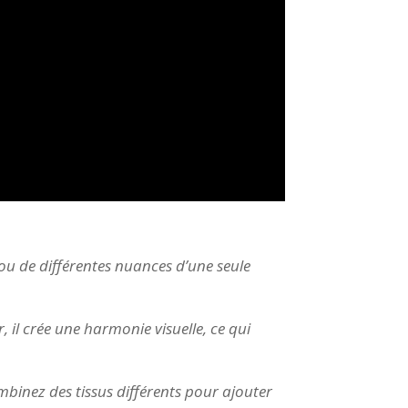
u de différentes nuances d’une seule
 il crée une harmonie visuelle, ce qui
Combinez des tissus différents pour ajouter