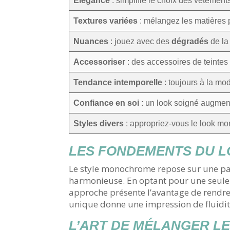
Élégance
: simplifie le choix des vêtement
Textures variées
: mélangez les matières 
Nuances
: jouez avec des
dégradés
de la
Accessoriser
: des accessoires de teintes 
Tendance intemporelle
: toujours à la mo
Confiance en soi
: un look soigné augment
Styles divers
: appropriez-vous le look m
LES FONDEMENTS DU 
Le style monochrome repose sur une pale
harmonieuse. En optant pour une seule t
approche présente l’avantage de rendre
unique donne une impression de fluidit
L’ART DE MÉLANGER L