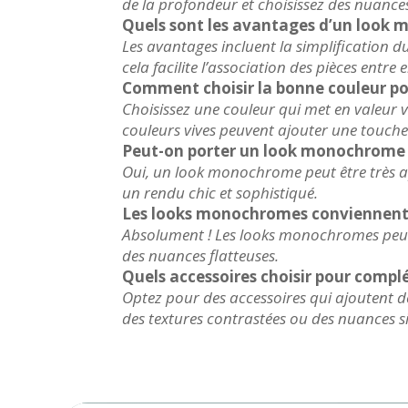
de la profondeur et choisissez des nuance
Quels sont les avantages d’un look
Les avantages incluent la simplification du
cela facilite l’association des pièces entre el
Comment choisir la bonne couleur p
Choisissez une couleur qui met en valeur vo
couleurs vives peuvent ajouter une touche
Peut-on porter un look monochrome a
Oui, un look monochrome peut être très ap
un rendu chic et sophistiqué.
Les looks monochromes conviennent-i
Absolument ! Les looks monochromes peuven
des nuances flatteuses.
Quels accessoires choisir pour comp
Optez pour des accessoires qui ajoutent de
des textures contrastées ou des nuances si