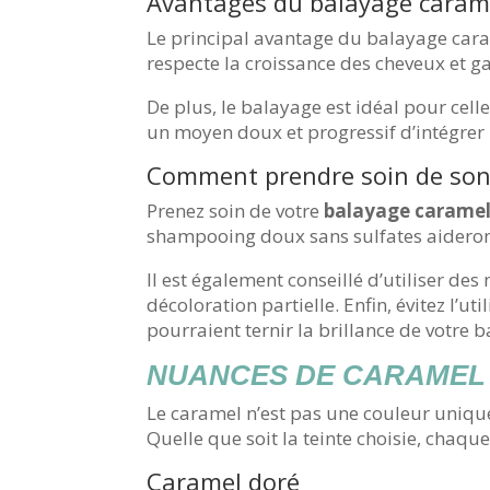
Avantages du balayage caram
Le principal avantage du balayage cara
respecte la croissance des cheveux et 
De plus, le balayage est idéal pour cel
un moyen doux et progressif d’intégrer
Comment prendre soin de son
Prenez soin de votre
balayage carame
shampooing doux sans sulfates aideront 
Il est également conseillé d’utiliser d
décoloration partielle. Enfin, évitez l’u
pourraient ternir la brillance de votre 
NUANCES DE CARAMEL 
Le caramel n’est pas une couleur unique.
Quelle que soit la teinte choisie, chaqu
Caramel doré