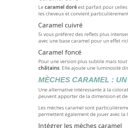
Le
caramel doré
est parfait pour celle
les cheveux et convient particulièrement
Caramel cuivré
Si vous préférez des reflets plus intenses
avec une base caramel pour un effet rich
Caramel foncé
Pour une version plus subtile mais tout 
châtains
. Elle ajoute une luminosité d
MÈCHES CARAMEL : UN
Une alternative intéressante à la color
peuvent apporter de la dimension et de
Les mèches caramel sont particulièrement
permettent également de jouer avec la
Intégrer les mèches caramel