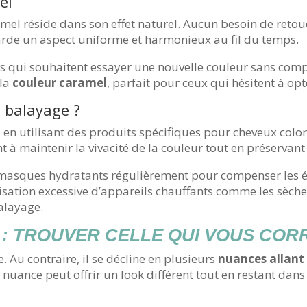
el
mel réside dans son effet naturel. Aucun besoin de retou
garde un aspect uniforme et harmonieux au fil du temps.
les qui souhaitent essayer une nouvelle couleur sans comp
 la
couleur caramel
, parfait pour ceux qui hésitent à op
 balayage ?
l
en utilisant des produits spécifiques pour cheveux colo
à maintenir la vivacité de la couleur tout en préservant
es masques hydratants régulièrement pour compenser les é
tilisation excessive d’appareils chauffants comme les sèche-
balayage.
: TROUVER CELLE QUI VOUS CO
 Au contraire, il se décline en plusieurs
nuances allant 
e nuance peut offrir un look différent tout en restant dans