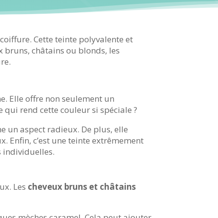
oiffure. Cette teinte polyvalente et
x bruns, châtains ou blonds, les
re.
. Elle offre non seulement un
 qui rend cette couleur si spéciale ?
onne un aspect radieux. De plus, elle
. Enfin, c’est une teinte extrêmement
 individuelles.
eux. Les
cheveux bruns et châtains
lques mèches caramel. Cela peut ajouter