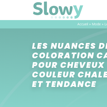
Accueil
»
Mode
»
L
LES NUANCES D
COLORATION C
POUR CHEVEUX 
COULEUR CHAL
ET TENDANCE