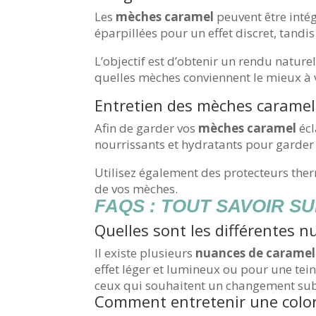
Les
mèches caramel
peuvent être intég
éparpillées pour un effet discret, tand
L’objectif est d’obtenir un rendu nature
quelles mèches conviennent le mieux à v
Entretien des mèches caramel
Afin de garder vos
mèches caramel
écl
nourrissants et hydratants pour garder 
Utilisez également des protecteurs ther
de vos mèches.
FAQS : TOUT SAVOIR 
Quelles sont les différentes 
Il existe plusieurs
nuances de caramel
effet léger et lumineux ou pour une tei
ceux qui souhaitent un changement subt
Comment entretenir une color