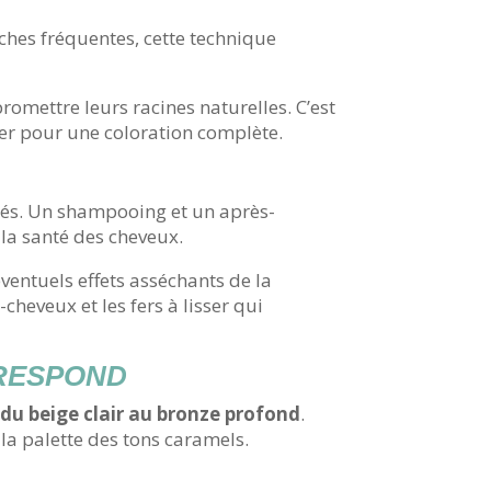
ches fréquentes, cette technique
romettre leurs racines naturelles. C’est
ter pour une coloration complète.
rés. Un shampooing et un après-
 la santé des cheveux.
ventuels effets asséchants de la
cheveux et les fers à lisser qui
RRESPOND
du beige clair au bronze profond
.
 la palette des tons caramels.