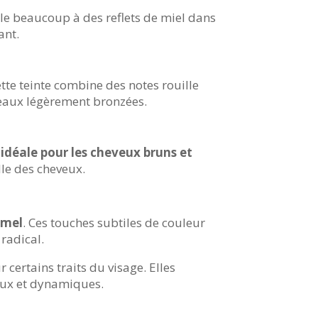
ble beaucoup à des reflets de miel dans
ant.
ette teinte combine des notes rouille
 peaux légèrement bronzées.
idéale pour les cheveux bruns et
lle des cheveux.
amel
. Ces touches subtiles de couleur
radical.
 certains traits du visage. Elles
eux et dynamiques.