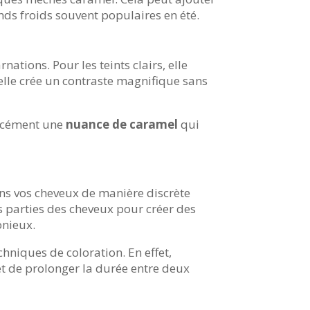
onds froids souvent populaires en été.
nations. Pour les teints clairs, elle
elle crée un contraste magnifique sans
forcément une
nuance de caramel
qui
s vos cheveux de manière discrète
es parties des cheveux pour créer des
onieux.
hniques de coloration. En effet,
et de prolonger la durée entre deux