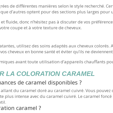
rées de différentes manières selon le style recherché. Ce
is que d’autres optent pour des sections plus larges pour
l et fluide, donc n’hésitez pas à discuter de vos préférenc
otre coupe et à votre texture de cheveux.
atantes, utilisez des soins adaptés aux cheveux colorés
vos cheveux en bonne santé et éviter qu’ils ne deviennent
miques avant toute utilisation d’appareils chauffants pou
SUR LA COLORATION CARAMEL
nuances de caramel disponibles ?
allant du caramel doré au caramel cuivré. Vous pouvez o
nte plus intense avec du caramel cuivré. Le caramel foncé
il.
ation caramel ?