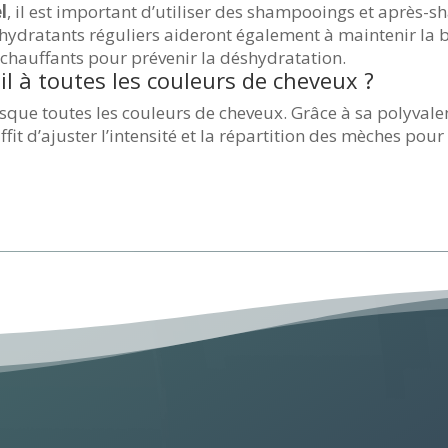
l
, il est important d’utiliser des shampooings et après
ydratants réguliers aideront également à maintenir la b
ls chauffants pour prévenir la déshydratation.
l à toutes les couleurs de cheveux ?
sque toutes les couleurs de cheveux. Grâce à sa polyvalen
fit d’ajuster l’intensité et la répartition des mèches pou