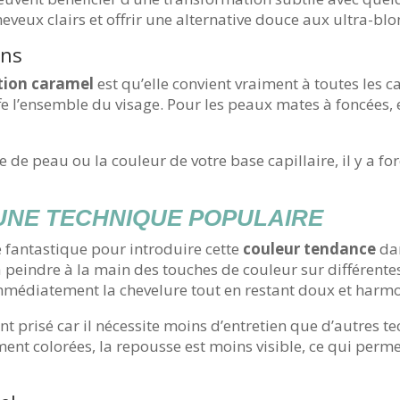
eveux clairs et offrir une alternative douce aux ultra-bl
ons
tion caramel
est qu’elle convient vraiment à toutes les car
fe l’ensemble du visage. Pour les peaux mates à foncées, 
e de peau ou la couleur de votre base capillaire, il y a 
UNE TECHNIQUE POPULAIRE
fantastique pour introduire cette
couleur tendance
dan
 à peindre à la main des touches de couleur sur différent
 immédiatement la chevelure tout en restant doux et harm
 prisé car il nécessite moins d’entretien que d’autres tec
ment colorées, la repousse est moins visible, ce qui perm