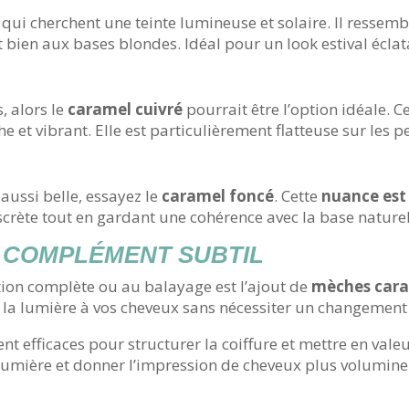
s qui cherchent une teinte lumineuse et solaire. Il ressem
 bien aux bases blondes. Idéal pour un look estival éclat
, alors le
caramel cuivré
pourrait être l’option idéale. C
e et vibrant. Elle est particulièrement flatteuse sur les
aussi belle, essayez le
caramel foncé
. Cette
nuance est 
iscrète tout en gardant une cohérence avec la base nature
 COMPLÉMENT SUBTIL
ation complète ou au balayage est l’ajout de
mèches car
 la lumière à vos cheveux sans nécessiter un changement 
 efficaces pour structurer la coiffure et mettre en valeur
 lumière et donner l’impression de cheveux plus volumin