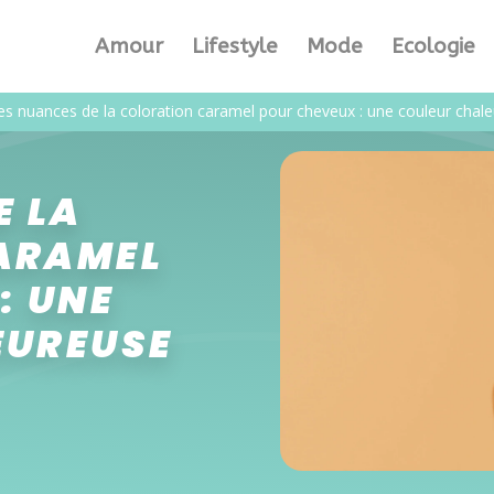
Amour
Lifestyle
Mode
Ecologie
es nuances de la coloration caramel pour cheveux : une couleur chal
E LA
ARAMEL
: UNE
EUREUSE