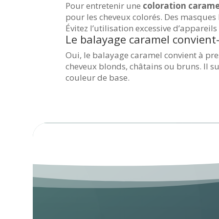
Pour entretenir une
coloration carame
pour les cheveux colorés. Des masques h
Évitez l’utilisation excessive d’apparei
Le balayage caramel convient-i
Oui, le balayage caramel convient à pre
cheveux blonds, châtains ou bruns. Il suf
couleur de base.