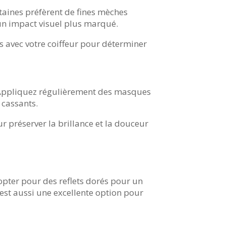
rtaines préfèrent de fines mèches
 un impact visuel plus marqué.
es avec votre coiffeur pour déterminer
. Appliquez régulièrement des masques
 cassants.
r préserver la brillance et la douceur
pter pour des reflets dorés pour un
 est aussi une excellente option pour