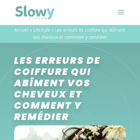
Accueil
»
Lifestyle
»
Les erreurs de coiffure qui abîment
vos cheveux et comment y remédier
LES ERREURS DE
COIFFURE QUI
ABÎMENT VOS
CHEVEUX ET
COMMENT Y
REMÉDIER