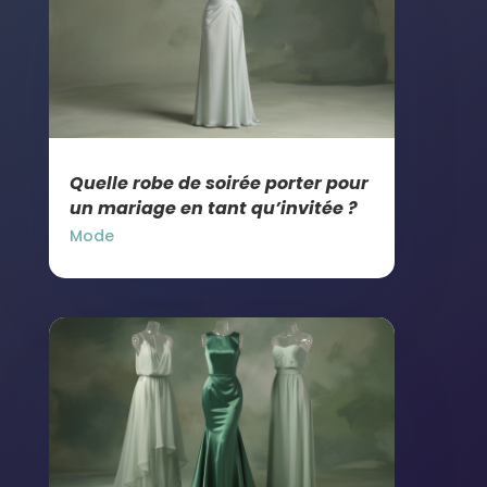
Quelle robe de soirée porter pour
un mariage en tant qu’invitée ?
Mode