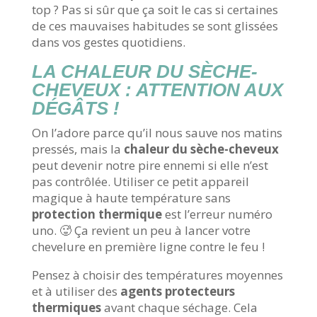
top ? Pas si sûr que ça soit le cas si certaines
de ces mauvaises habitudes se sont glissées
dans vos gestes quotidiens.
LA CHALEUR DU SÈCHE-
CHEVEUX : ATTENTION AUX
DÉGÂTS !
On l’adore parce qu’il nous sauve nos matins
pressés, mais la
chaleur du sèche-cheveux
peut devenir notre pire ennemi si elle n’est
pas contrôlée. Utiliser ce petit appareil
magique à haute température sans
protection thermique
est l’erreur numéro
uno. 🥵 Ça revient un peu à lancer votre
chevelure en première ligne contre le feu !
Pensez à choisir des températures moyennes
et à utiliser des
agents protecteurs
thermiques
avant chaque séchage. Cela