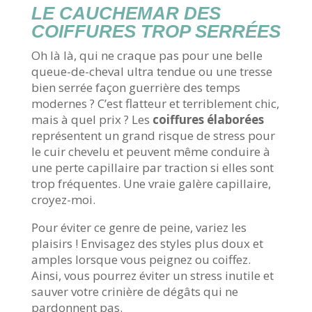
LE CAUCHEMAR DES
COIFFURES TROP SERRÉES
Oh là là, qui ne craque pas pour une belle
queue-de-cheval ultra tendue ou une tresse
bien serrée façon guerrière des temps
modernes ? C’est flatteur et terriblement chic,
mais à quel prix ? Les
coiffures élaborées
représentent un grand risque de stress pour
le cuir chevelu et peuvent même conduire à
une perte capillaire par traction si elles sont
trop fréquentes. Une vraie galère capillaire,
croyez-moi.
Pour éviter ce genre de peine, variez les
plaisirs ! Envisagez des styles plus doux et
amples lorsque vous peignez ou coiffez.
Ainsi, vous pourrez éviter un stress inutile et
sauver votre crinière de dégâts qui ne
pardonnent pas.