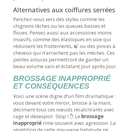
Alternatives aux coiffures serrées
Penchez-vous vers des styles comme les
chignons lâches ou les queues basses et
floues. Pensez aussi aux accessoires moins
invasifs, comme des élastiques en soie qui
réduisent les frottements, 🍃 ou des pinces à
cheveux qui n’arrachent pas les mèches. Ces
petites astuces permettront de garder un
beau volume sain et éclatant jour après jour.
BROSSAGE INAPPROPRIÉ
ET CONSÉQUENCES
Voici une scène digne d’un film dramatique :
vous devant votre miroir, brosse à la main,
décimant tous ces nœuds récalcitrants avec
rage et désespoir. Stop ! ✋ Le
brossage
inapproprié
rime souvent avec agression. La
répétition de cette mauvaise habitude ne