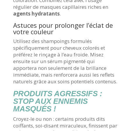
coloration. Combinez cela avec l’usage
régulier de masques capillaires riches en
agents hydratants
.
Astuces pour prolonger l’éclat de
votre couleur
Utilisez des shampoings formulés
spécifiquement pour cheveux colorés et
préférez le rinçage à l’eau froide. Misez
ensuite sur un sérum pigmenté qui
apportera non seulement de la brillance
immédiate, mais renforcera aussi les reflets
naturels grâce aux soins potentiels contenus.
PRODUITS AGRESSIFS :
STOP AUX ENNEMIS
MASQUÉS !
Croyez-le ou non : certains produits dits
coiffants, soi-disant miraculeux, finissent par