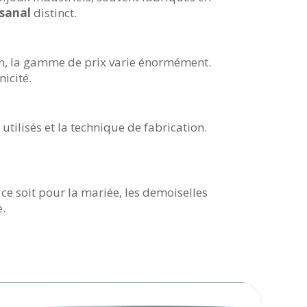
isanal
distinct.
ion, la gamme de prix varie énormément.
nicité.
x
utilisés et la technique de fabrication.
e soit pour la mariée, les demoiselles
.