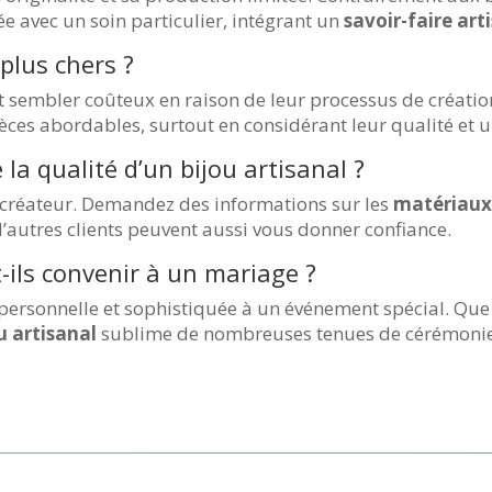
ée avec un soin particulier, intégrant un
savoir-faire art
 plus chers ?
nt sembler coûteux en raison de leur processus de créat
ièces abordables, surtout en considérant leur qualité et u
a qualité d’un bijou artisanal ?
du créateur. Demandez des informations sur les
matériau
utres clients peuvent aussi vous donner confiance.
-ils convenir à un mariage ?
ersonnelle et sophistiquée à un événement spécial. Que c
u artisanal
sublime de nombreuses tenues de cérémonie