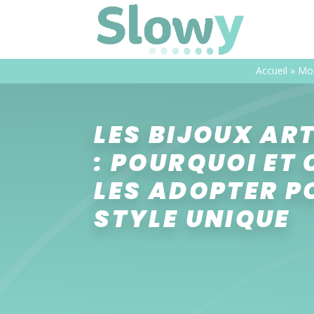
Accueil
»
Mo
LES BIJOUX AR
: POURQUOI ET
LES ADOPTER P
STYLE UNIQUE