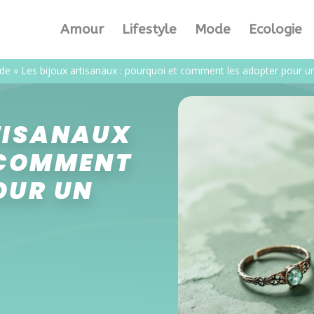
Amour
Lifestyle
Mode
Ecologie
de
»
Les bijoux artisanaux : pourquoi et comment les adopter pour un
TISANAUX
 COMMENT
OUR UN