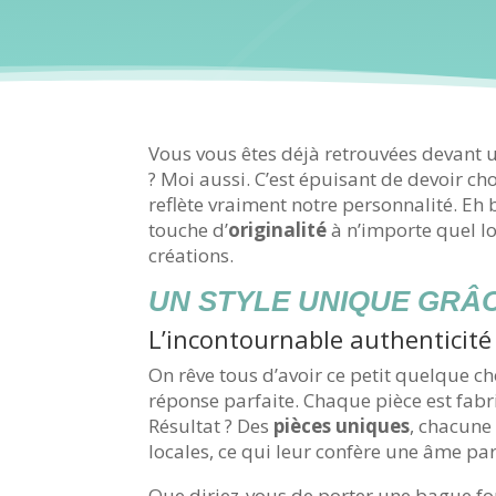
Vous vous êtes déjà retrouvées devant u
? Moi aussi. C’est épuisant de devoir ch
reflète vraiment notre personnalité. Eh bi
touche d’
originalité
à n’importe quel lo
créations.
UN STYLE UNIQUE GRÂ
L’incontournable authenticité
On rêve tous d’avoir ce petit quelque cho
réponse parfaite. Chaque pièce est fabr
Résultat ? Des
pièces uniques
, chacune
locales, ce qui leur confère une âme par
Que diriez-vous de porter une bague fo