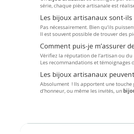
série, chaque pièce artisanale est réalis
Les bijoux artisanaux sont-ils
Pas nécessairement. Bien qu’ils puisse
Il est souvent possible de trouver des p
Comment puis-je m’assurer de l
Vérifiez la réputation de l’artisan ou 
Les recommandations et témoignages d’a
Les bijoux artisanaux peuvent
Absolument ! Ils apportent une touche p
d’honneur, ou même les invités, un
bijo