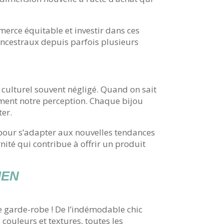
mmerce équitable et investir dans ces
ancestraux depuis parfois plusieurs
ulturel souvent négligé. Quand on sait
ement notre perception. Chaque bijou
ter.
 pour s’adapter aux nouvelles tendances
nité qui contribue à offrir un produit
IEN
re garde-robe ! De l’indémodable chic
ouleurs et textures, toutes les