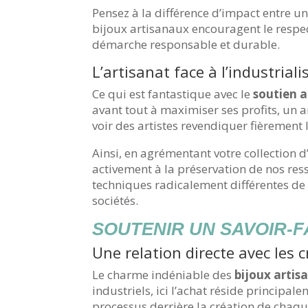
Pensez à la différence d’impact entre u
bijoux artisanaux encouragent le respec
démarche responsable et durable.
L’artisanat face à l’industriali
Ce qui est fantastique avec le
soutien a
avant tout à maximiser ses profits, un ar
voir des artistes revendiquer fièrement 
Ainsi, en agrémentant votre collection 
activement à la préservation de nos res
techniques radicalement différentes de c
sociétés.
SOUTENIR UN SAVOIR-F
Une relation directe avec les 
Le charme indéniable des
bijoux artis
industriels, ici l’achat réside principa
processus derrière la création de chaq