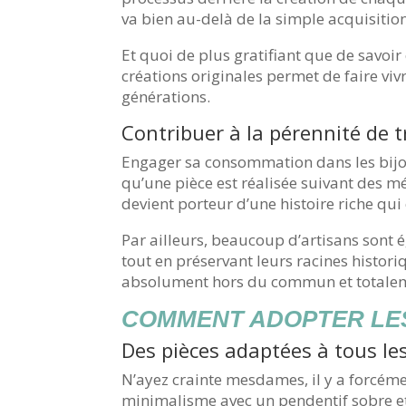
va bien au-delà de la simple acquisition
Et quoi de plus gratifiant que de savoir
créations originales permet de faire v
générations.
Contribuer à la pérennité de t
Engager sa consommation dans les bijo
qu’une pièce est réalisée suivant des 
devient porteur d’une histoire riche qui 
Par ailleurs, beaucoup d’artisans sont 
tout en préservant leurs racines histori
absolument hors du commun et totalem
COMMENT ADOPTER LES
Des pièces adaptées à tous les
N’ayez crainte mesdames, il y a forcém
minimalisme avec un pendentif sobre et 