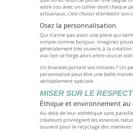
votre cou avec un collier dont chaque p
artisanaux, c’est choisir d’embellir son
Osez la personnalisation
Qui n’aime pas avoir une pièce qui sem
simple comme bonjour. Imaginez pouvoir
généralement très ouverts à la création
vrai lien se forge alors entre vous et v
Un bracelet portant vos initiales ? Un pe
personnalisé peut être une belle maniè
véritablement spéciale.
MISER SUR LE RESPEC
Éthique et environnement au 
Au-delà de leur esthétique sans pareille
créateurs privilégient les essences nat
souvent pour le recyclage des matières p