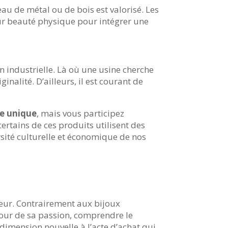
au de métal ou de bois est valorisé. Les
eur beauté physique pour intégrer une
on industrielle. Là où une usine cherche
inalité. D’ailleurs, il est courant de
le unique
, mais vous participez
ertains de ces produits utilisent des
rsité culturelle et économique de nos
ateur. Contrairement aux bijoux
utour de sa passion, comprendre le
 dimension nouvelle à l’acte d’achat qui