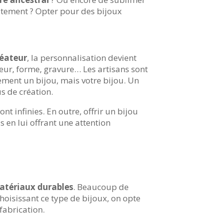
itement ? Opter pour des bijoux
réateur
, la personnalisation devient
eur, forme, gravure… Les artisans sont
ement un bijou, mais votre bijou. Un
us de création.
nt infinies. En outre, offrir un bijou
en lui offrant une attention
atériaux durables
. Beaucoup de
hoisissant ce type de bijoux, on opte
fabrication.