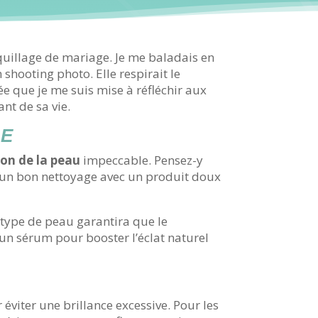
uillage de mariage. Je me baladais en
 shooting photo. Elle respirait le
 que je me suis mise à réfléchir aux
nt de sa vie.
LE
on de la peau
impeccable. Pensez-y
par un bon nettoyage avec un produit doux
 type de peau garantira que le
 un sérum pour booster l’éclat naturel
éviter une brillance excessive. Pour les