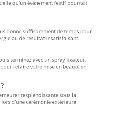
tielle qu’un événement festif pourrait
vous donne suffisamment de temps pour
ergie ou de résultat insatisfaisant.
uis terminez avec un spray fixateur.
 pour refaire votre mise en beauté en
 ?
demeurer resplendissante sous la
 lors d’une cérémonie extérieure.