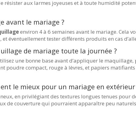
de résister aux larmes joyeuses et à toute humidité poten
e avant le mariage ?
uillage
environ 4 à 6 semaines avant le mariage. Cela 
, et éventuellement tester différents produits en cas d’all
llage de mariage toute la journée ?
ilisez une bonne base avant d’appliquer le maquillage, p
ant poudre compact, rouge à lèvres, et papiers matifiants
ient le mieux pour un mariage en extérieur
neux, en privilégiant des textures longues tenues pour 
eaux de couverture qui pourraient apparaître peu naturels