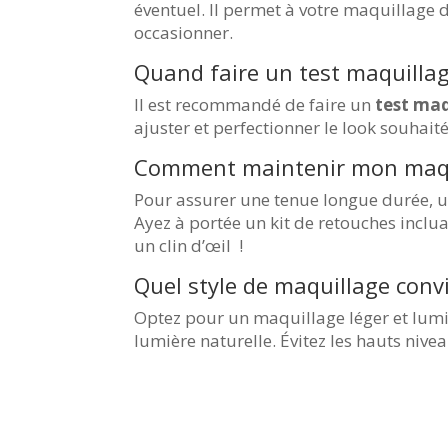
éventuel. Il permet à votre maquillage 
occasionner.
Quand faire un test maquillag
Il est recommandé de faire un
test maq
ajuster et perfectionner le look souhaité
Comment maintenir mon maqui
Pour assurer une tenue longue durée, ut
Ayez à portée un kit de retouches inclu
un clin d’œil !
Quel style de maquillage conv
Optez pour un maquillage léger et lumi
lumière naturelle. Évitez les hauts niv