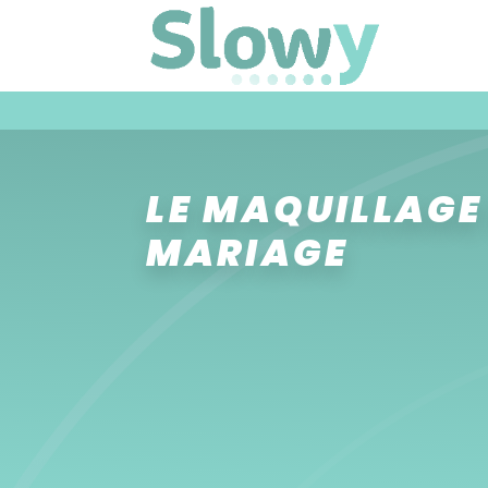
LE MAQUILLAGE
MARIAGE