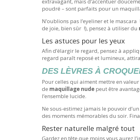
extravagant, mais d’accentuer doucemen
poudré – sont parfaits pour un maquillag
N’oublions pas l’eyeliner et le mascara 
de joie, bien sûr !), pensez à utiliser du
Les astuces pour les yeux
Afin d’élargir le regard, pensez à appliq
regard paraît reposé et lumineux, attir
DES LÈVRES À CROQUE
Pour celles qui aiment mettre en valeur 
de
maquillage nude
peut être avantage
l’ensemble lucide.
Ne sous-estimez jamais le pouvoir d’un c
des moments mémorables du soir. Finalem
Rester naturelle malgré tout
Gardez en tête que moins vous aurez l’i