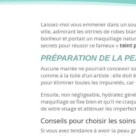
Laissez-moi vous emmener dans un souv
ville, admirant les vitrines de robes bla
bonheur et portait un maquillage natur
secrets pour réussir ce fameux «
teint 
PRÉPARATION DE LA PE
Aucune mariée ne pourrait concevoir s
comme à la toile d’un artiste : elle doi
pour éliminer toutes les impuretés, car
Ensuite, non négligeable, hydratez gén
maquillage se fixe bien et qu’il ne craq
de votre visage et atténuer les imperfec
Conseils pour choisir les soin
Si vous avez tendance à avoir la peau gr