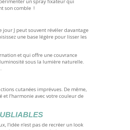
périmenter un spray fixateur qui
int son comble !
e jour J peut souvent révéler davantage
sissez une base légère pour lisser les
rnation et qui offre une couvrance
 luminosité sous la lumière naturelle.
.
réactions cutanées imprévues. De même,
té et l’harmonie avec votre couleur de
OUBLIABLES
x, l’idée n’est pas de recréer un look