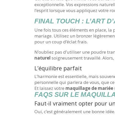
exceptionnelle. Vos expressions naturell
l’esprit lorsque vous appliquez votre ro
FINAL TOUCH : L’ART 
Une fois tous ces éléments en place, la 
mariage. Utilisez un bronzer légèremen
pour un coup d’éclat frais.
N’oubliez pas d’utiliser une poudre tran
naturel
soigneusement travaillé. Alors
L’équilibre parfait
L’harmonie est essentielle, mais souvene
personnelle qui parlera de vous, que ce 
Et laissez votre
maquillage de mariée
FAQS SUR LE MAQUILL
Faut-il vraiment opter pour u
Oui, c’est généralement une bonne idée