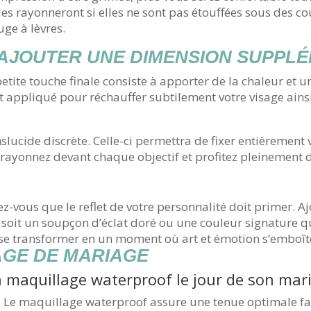
es rayonneront si elles ne sont pas étouffées sous des co
uge à lèvres.
D’AJOUTER UNE DIMENSION SUPPL
petite touche finale consiste à apporter de la chaleur et
t appliqué pour réchauffer subtilement votre visage ains
slucide discrète. Celle-ci permettra de fixer entièrement 
, rayonnez devant chaque objectif et profitez pleinement
z-vous que le reflet de votre personnalité doit primer. A
soit un soupçon d’éclat doré ou une couleur signature qui f
se transformer en un moment où art et émotion s’emboît
AGE DE MARIAGE
n maquillage waterproof le jour de son mar
. Le maquillage waterproof assure une tenue optimale fa