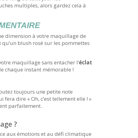
uches multiples, alors gardez cela à
ÉMENTAIRE
 une dimension à votre maquillage de
i qu’un blush rosé sur les pommettes
votre maquillage sans entacher l’
éclat
 de chaque instant mémorable !
joutez toujours une petite note
era dire « Oh, c’est tellement elle ! »
ent parfaitement.
iage ?
ce aux émotions et au défi climatique