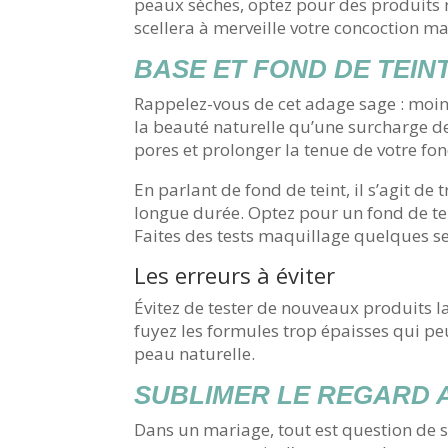
peaux sèches, optez pour des produits r
scellera à merveille votre concoction ma
BASE ET FOND DE TEINT
Rappelez-vous de cet adage sage : moin
la beauté naturelle qu’une surcharge de
pores et prolonger la tenue de votre fon
En parlant de fond de teint, il s’agit 
longue durée. Optez pour un fond de tein
Faites des tests maquillage quelques se
Les erreurs à éviter
Évitez de tester de nouveaux produits l
fuyez les formules trop épaisses qui peu
peau naturelle.
SUBLIMER LE REGARD 
Dans un mariage, tout est question de su