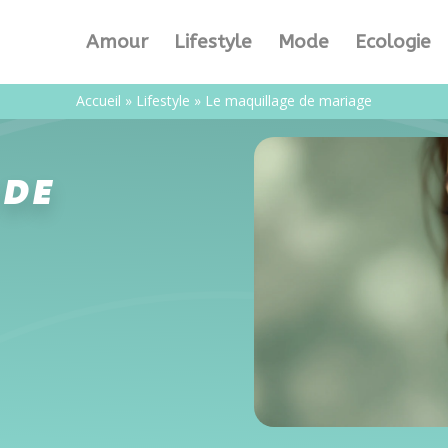
Amour
Lifestyle
Mode
Ecologie
Accueil
»
Lifestyle
»
Le maquillage de mariage
 DE