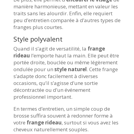
manière harmonieuse, mettant en valeur les
traits sans les alourdir. Enfin, elle requiert
peu d’entretien comparée à d’autres types de
franges plus courtes.
Style polyvalent
Quand il s’agit de versatilité, la
frange
rideau
l’emporte haut la main. Elle peut être
portée droite, bouclée ou même légèrement
ondulée pour un
style naturel
. Cette frange
s’adapte donc facilement à diverses
occasions, qu’il s’agisse d’une sortie
décontractée ou d’un événement
professionnel important.
En termes d’entretien, un simple coup de
brosse suffira souvent à redonner forme à
votre
frange rideau
, surtout si vous avez les
cheveux naturellement souples.