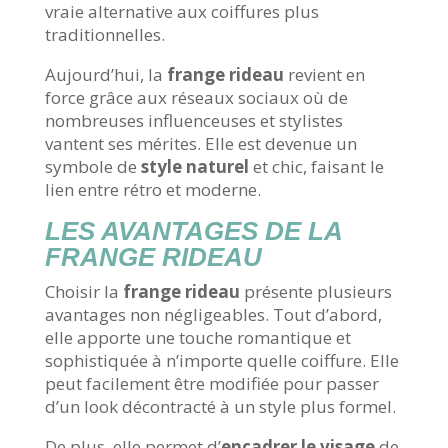
vraie alternative aux coiffures plus
traditionnelles.
Aujourd’hui, la
frange rideau
revient en
force grâce aux réseaux sociaux où de
nombreuses influenceuses et stylistes
vantent ses mérites. Elle est devenue un
symbole de
style naturel
et chic, faisant le
lien entre rétro et moderne.
LES AVANTAGES DE LA
FRANGE RIDEAU
Choisir la
frange rideau
présente plusieurs
avantages non négligeables. Tout d’abord,
elle apporte une touche romantique et
sophistiquée à n’importe quelle coiffure. Elle
peut facilement être modifiée pour passer
d’un look décontracté à un style plus formel.
De plus, elle permet d’
encadrer le visage
de