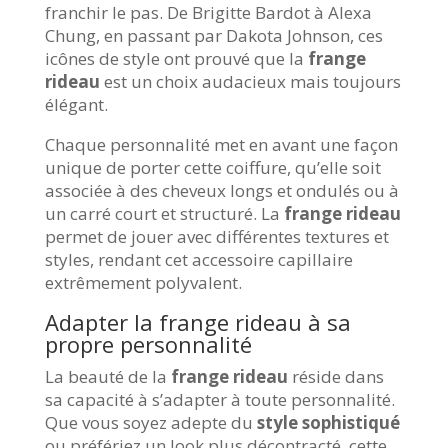
franchir le pas. De Brigitte Bardot à Alexa
Chung, en passant par Dakota Johnson, ces
icônes de style ont prouvé que la
frange
rideau
est un choix audacieux mais toujours
élégant.
Chaque personnalité met en avant une façon
unique de porter cette coiffure, qu’elle soit
associée à des cheveux longs et ondulés ou à
un carré court et structuré. La
frange rideau
permet de jouer avec différentes textures et
styles, rendant cet accessoire capillaire
extrêmement polyvalent.
Adapter la frange rideau à sa
propre personnalité
La beauté de la
frange rideau
réside dans
sa capacité à s’adapter à toute personnalité.
Que vous soyez adepte du
style sophistiqué
ou préfériez un look plus décontracté, cette