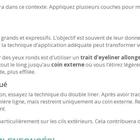
a dans ce contexte. Appliquez plusieurs couches pour m
grands et expressifs. L’objectif est souvent de leur don
et la technique d’application adéquate peut transformer v
 des yeux ronds est d’utiliser un
trait d’eyeliner allon
 tout le long jusqu’au
coin externe
où vous l’étirez légère
e, plus effilée.
qué
n, essayez la technique du double liner. Après avoir trac
mière ligne, mais restreint uniquement au coin externe. R
nt.
articulièrement sur les cils extérieurs. Cela contribuera 