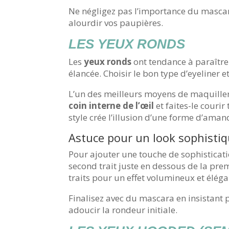
Ne négligez pas l’importance du mascar
alourdir vos paupières.
LES YEUX RONDS
Les
yeux ronds
ont tendance à paraître 
élancée. Choisir le bon type d’eyeliner 
L’un des meilleurs moyens de maquiller
coin interne de l’œil
et faites-le courir
style crée l’illusion d’une forme d’amand
Astuce pour un look sophisti
Pour ajouter une touche de sophisticatio
second trait juste en dessous de la pre
traits pour un effet volumineux et éléga
Finalisez avec du mascara en insistant p
adoucir la rondeur initiale.