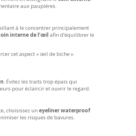
émentaire aux paupières.
veillant à le concentrer principalement
coin interne de l’œil
afin d’équilibrer le
cer cet aspect « œil de biche ».
in
. Évitez les traits trop épais qui
ieurs pour éclaircir et ouvrir le regard.
e, choisissez un
eyeliner waterproof
inimiser les risques de bavures.