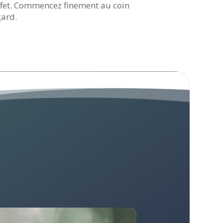
’effet. Commencez finement au coin
gard.