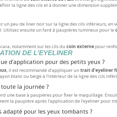
éfinir la ligne des cils et à donner une dimension suppl
 un peu de liner noir sur la ligne des cils inférieurs, en 
œil. Utilisez ensuite un fard à paupières lumineux pour le
cara, notamment sur les cils du
coin externe
pour renfor
ATION DE L’EYELINER
que d’application pour des petits yeux ?
eux
, il est recommandé d’appliquer un
trait d’eyeliner f
ayon blanc ou beige à l’intérieur de la ligne des cils infér
 toute la journée ?
rd une base à paupières pour fixer le maquillage. Ensuit
ent la paupière après l’application de l’eyeliner pour m
lus adapté pour les yeux tombants ?