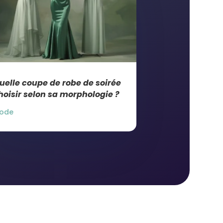
uelle coupe de robe de soirée
hoisir selon sa morphologie ?
ode