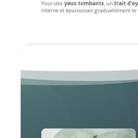
Pour des
yeux tombants
, un
trait d’e
interne et épaississez graduellement le tr