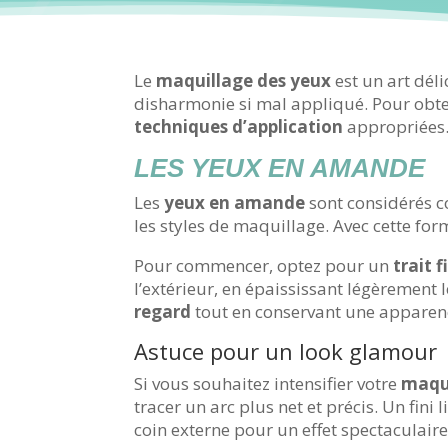
Le
maquillage des yeux
est un art délic
disharmonie si mal appliqué. Pour obt
techniques d’application
appropriées.
LES YEUX EN AMANDE
Les
yeux en amande
sont considérés c
les styles de maquillage. Avec cette for
Pour commencer, optez pour un
trait f
l’extérieur, en épaississant légèrement 
regard
tout en conservant une apparenc
Astuce pour un look glamour
Si vous souhaitez intensifier votre
maqui
tracer un arc plus net et précis. Un fin
coin externe pour un effet spectaculaire