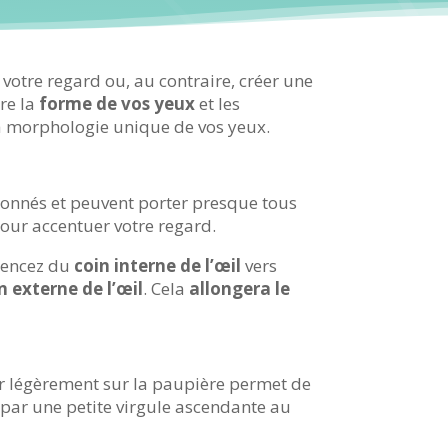
 votre regard ou, au contraire, créer une
tre la
forme de vos yeux
et les
la morphologie unique de vos yeux.
ionnés et peuvent porter presque tous
pour accentuer votre regard.
mmencez du
coin interne de l’œil
vers
n externe de l’œil
. Cela
allongera le
er légèrement sur la paupière permet de
z par une petite virgule ascendante au