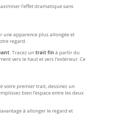
aximiser l’effet dramatique sans
ner une apparence plus allongée et
otre regard.
geant
. Tracez un
trait fin
à partir du
ment vers le haut et vers l’extérieur. Ce
é votre premier trait, dessinez un
emplissez bien l’espace entre les deux
davantage à allonger le regard et