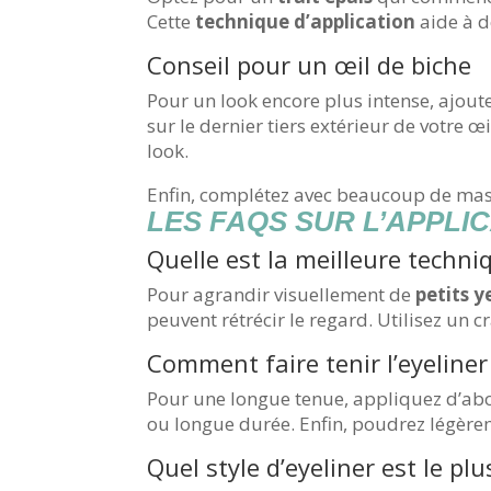
Cette
technique d’application
aide à d
Conseil pour un œil de biche
Pour un look encore plus intense, ajoutez
sur le dernier tiers extérieur de votre 
look.
Enfin, complétez avec beaucoup de mas
LES FAQS SUR L’APPLIC
Quelle est la meilleure techni
Pour agrandir visuellement de
petits y
peuvent rétrécir le regard. Utilisez un cr
Comment faire tenir l’eyeliner
Pour une longue tenue, appliquez d’abo
ou longue durée. Enfin, poudrez légèrem
Quel style d’eyeliner est le p