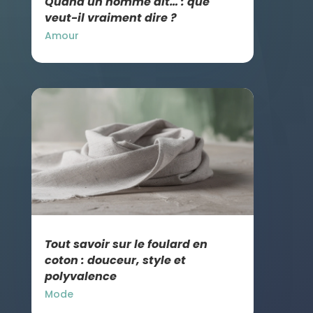
Quand un homme dit… : que
veut-il vraiment dire ?
Amour
Tout savoir sur le foulard en
coton : douceur, style et
polyvalence
Mode