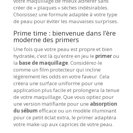
votre maquillage de mieux adhérer sans
créer de « plaques » sèches indésirables.
Choisissez une formule adaptée à votre type
de peau pour éviter les mauvaises surprises.
Prime time : bienvenue dans l’ère
moderne des primers
Une fois que votre peau est propre et bien
hydratée, c’est là qu’entre en jeu le
primer
ou
la
base de maquillage
. Considérez-le
comme un film protecteur qui incline
légèrement les odds en votre faveur. Cela
créera une surface uniforme pour une
application plus facile et prolongera la tenue
de votre maquillage. Que vous optiez pour
une version matifiante pour une
absorption
du sébum
efficace ou un modèle illuminant
pour ce petit éclat extra, le primer adaptéra
votre make-up aux caprices de votre peau.