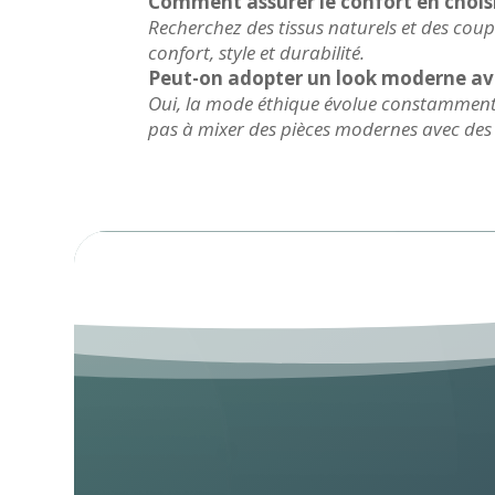
Comment assurer le confort en chois
Recherchez des tissus naturels et des co
confort, style et durabilité.
Peut-on adopter un look moderne av
Oui, la mode éthique évolue constamment 
pas à mixer des pièces modernes avec des 