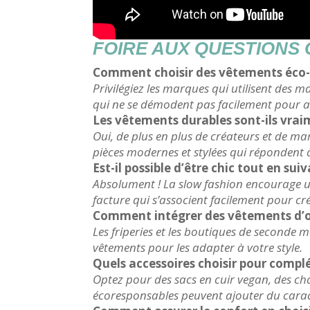
FOIRE AUX QUESTIONS
Comment choisir des vêtements éco-r
Privilégiez les marques qui utilisent des m
qui ne se démodent pas facilement pour a
Les vêtements durables sont-ils vrai
Oui, de plus en plus de créateurs et de 
pièces modernes et stylées qui répondent 
Est-il possible d’être chic tout en sui
Absolument ! La slow fashion encourage un 
facture qui s’associent facilement pour cré
Comment intégrer des vêtements d’o
Les friperies et les boutiques de seconde 
vêtements pour les adapter à votre style.
Quels accessoires choisir pour compl
Optez pour des sacs en cuir vegan, des cha
écoresponsables peuvent ajouter du caract