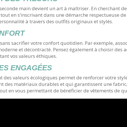
e seconde main devient un art à maîtriser. En cherchant d
tout en s’inscrivant dans une démarche respectueuse de 
onnalité à travers des outfits originaux et stylés.
ONFORT
ans sacrifier votre confort quotidien. Par exemple, asso
s moderne et décontracté. Pensez également à choisir des 
tant vos valeurs éthiques.
UES ENGAGÉES
 des valeurs écologiques permet de renforcer votre styl
sent des matériaux durables et qui garantissent une fabric
out en vous permettant de bénéficier de vêtements de qu