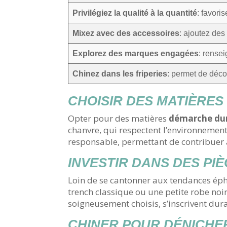
Privilégiez la qualité à la quantité
: favori
Mixez avec des accessoires
: ajoutez de
Explorez des marques engagées
: rense
Chinez dans les friperies
: permet de déco
CHOISIR DES MATIÈRE
Opter pour des matières
démarche du
chanvre, qui respectent l’environnement 
responsable, permettant de contribuer à
INVESTIR DANS DES PI
Loin de se cantonner aux tendances ép
trench classique ou une petite robe noi
soigneusement choisis, s’inscrivent dur
CHINER POUR DÉNICHE