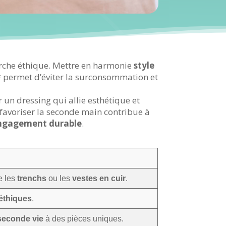
arche éthique. Mettre en harmonie
style
n* permet d’éviter la surconsommation et
r un dressing qui allie esthétique et
favoriser la seconde main contribue à
ngagement durable
.
e les
trenchs
ou les
vestes en cuir
.
éthiques
.
seconde vie
à des pièces uniques.