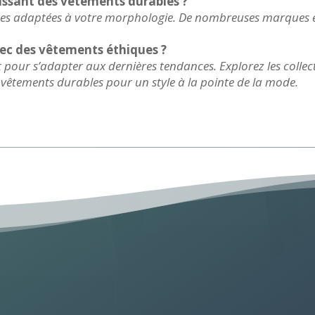
issant des vêtements durables ?
upes adaptées à votre morphologie. De nombreuses marques é
ec des vêtements éthiques ?
pour s’adapter aux dernières tendances. Explorez les collec
vêtements durables pour un style à la pointe de la mode.