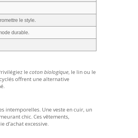
omettre le style.
 mode durable.
rivilégiez le
coton biologique
, le lin ou le
cyclés offrent une alternative
é.
s intemporelles. Une veste en cuir, un
emeurant chic. Ces vêtements,
ie d’achat excessive.