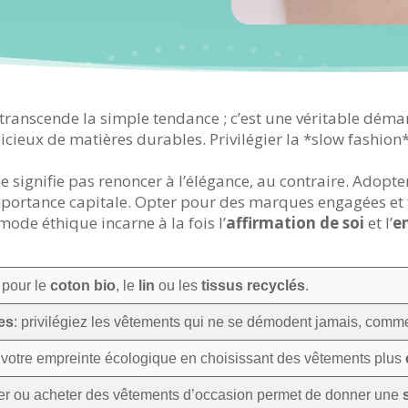
transcende la simple tendance ; c’est une véritable dém
icieux de matières durables. Privilégier la *slow fashio
e signifie pas renoncer à l’élégance, au contraire. Adopte
mportance capitale. Opter pour des marques engagées et 
de éthique incarne à la fois l’
affirmation de soi
et l’
e
 pour le
coton bio
, le
lin
ou les
tissus recyclés
.
es
: privilégiez les vêtements qui ne se démodent jamais, comm
ez votre empreinte écologique en choisissant des vêtements plus
er ou acheter des vêtements d’occasion permet de donner une