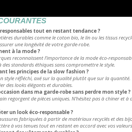
 COURANTES
esponsables tout en restant tendance ?
atières durables comme le coton bio, le lin ou les tissus recy
ssurer une longévité de votre garde-robe.
ment à la mode ?
marques reconnaissent l’importance de la mode éco-responsa
à des standards éthiques sans compromettre le style.
vant les principes de la slow fashion ?
style réfléchi, axé sur la qualité plutôt que sur la quantité
er des looks élégants et durables.
ccasion dans ma garde-robe sans perdre mon style ?
main regorgent de pièces uniques. N’hésitez pas à chiner et à
éter un look éco-responsable ?
ussures fabriquées à partir de matériaux recyclés et des bij
ère à vos tenues tout en restant en accord avec vos valeurs