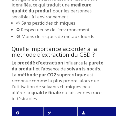
identifiée, ce qui traduit une
meilleure
qualité du produit
pour les personnes
sensibles à l’environnement.
🌱 Sans pesticides chimiques
♻️ Respectueuse de l’environnement
🚫 Moins de risques de métaux lourds
Quelle importance accorder à la
méthode d’extraction du CBD ?
Le
procédé d’extraction
influence la
pureté
du produit
et l’absence de
solvants nocifs
.
La
méthode par CO2 supercritique
est
reconnue comme la plus propre, alors que
l’utilisation de solvants chimiques peut
altérer la
qualité finale
ou laisser des traces
indésirables.
⚙️
✅
⚠️