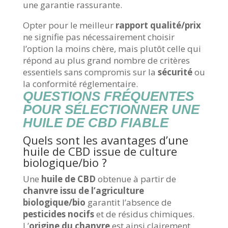
une garantie rassurante.
Opter pour le meilleur
rapport qualité/prix
ne signifie pas nécessairement choisir
l’option la moins chère, mais plutôt celle qui
répond au plus grand nombre de critères
essentiels sans compromis sur la
sécurité
ou
la conformité réglementaire.
QUESTIONS FRÉQUENTES
POUR SÉLECTIONNER UNE
HUILE DE CBD FIABLE
Quels sont les avantages d’une
huile de CBD issue de culture
biologique/bio ?
Une
huile de CBD
obtenue à partir de
chanvre issu de l’agriculture
biologique/bio
garantit l’absence de
pesticides nocifs
et de résidus chimiques.
L’
origine du chanvre
est ainsi clairement