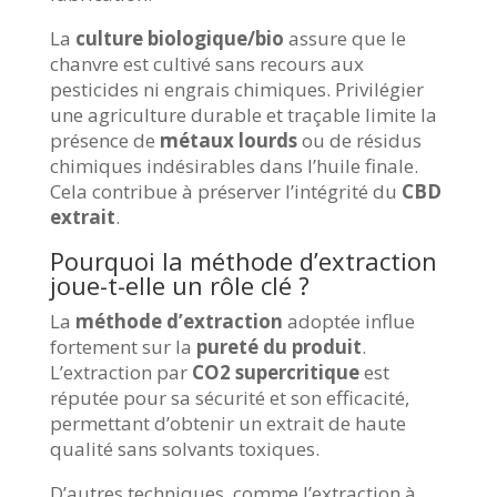
La
culture biologique/bio
assure que le
chanvre est cultivé sans recours aux
pesticides ni engrais chimiques. Privilégier
une agriculture durable et traçable limite la
présence de
métaux lourds
ou de résidus
chimiques indésirables dans l’huile finale.
Cela contribue à préserver l’intégrité du
CBD
extrait
.
Pourquoi la méthode d’extraction
joue-t-elle un rôle clé ?
La
méthode d’extraction
adoptée influe
fortement sur la
pureté du produit
.
L’extraction par
CO2 supercritique
est
réputée pour sa sécurité et son efficacité,
permettant d’obtenir un extrait de haute
qualité sans solvants toxiques.
D’autres techniques, comme l’extraction à