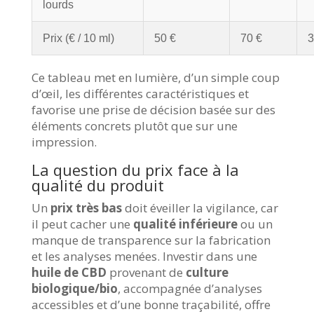
lourds
Prix (€ / 10 ml)
50 €
70 €
3
Ce tableau met en lumière, d’un simple coup
d’œil, les différentes caractéristiques et
favorise une prise de décision basée sur des
éléments concrets plutôt que sur une
impression.
La question du prix face à la
qualité du produit
Un
prix très bas
doit éveiller la vigilance, car
il peut cacher une
qualité inférieure
ou un
manque de transparence sur la fabrication
et les analyses menées. Investir dans une
huile de CBD
provenant de
culture
biologique/bio
, accompagnée d’analyses
accessibles et d’une bonne traçabilité, offre