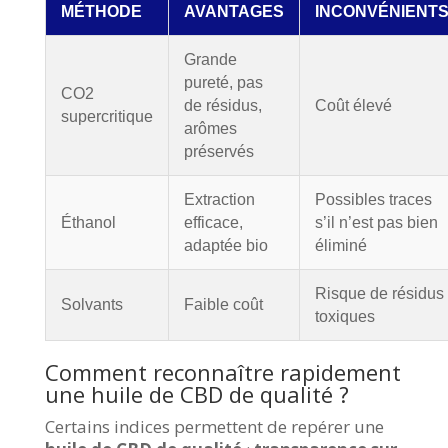
MÉTHODE
AVANTAGES
INCONVÉNIENT
Grande
pureté, pas
CO2
de résidus,
Coût élevé
supercritique
arômes
préservés
Extraction
Possibles traces
Éthanol
efficace,
s’il n’est pas bien
adaptée bio
éliminé
Risque de résidus
Solvants
Faible coût
toxiques
Comment reconnaître rapidement
une huile de CBD de qualité ?
Certains indices permettent de repérer une