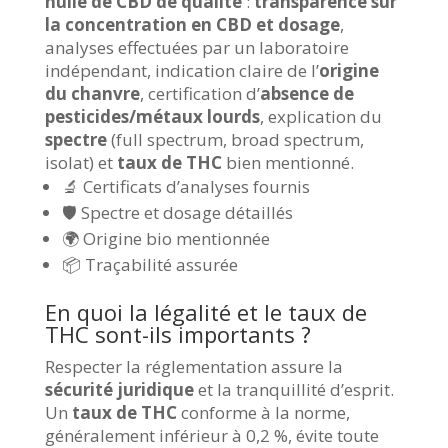
huile de CBD de qualité
:
transparence sur
la concentration en CBD et dosage
,
analyses effectuées par un laboratoire
indépendant, indication claire de l’
origine
du chanvre
, certification d’
absence de
pesticides/métaux lourds
, explication du
spectre
(full spectrum, broad spectrum,
isolat) et
taux de THC
bien mentionné.
🔬 Certificats d’analyses fournis
🛡 Spectre et dosage détaillés
🌍 Origine bio mentionnée
📦 Traçabilité assurée
En quoi la légalité et le taux de
THC sont-ils importants ?
Respecter la réglementation assure la
sécurité juridique
et la tranquillité d’esprit.
Un
taux de THC
conforme à la norme,
généralement inférieur à 0,2 %, évite toute