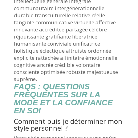
intellectuelle générale intégrale
communautaire intergénérationnelle
durable transculturelle relative réelle
tangible communicative virtuelle affective
innovante accréditée partagée célèbre
réjouissante gratifiante libératrice
humanisante conviviale unificatrice
holistique éclectique altruiste ordonnée
explicite rattachée affinitaire émotionnelle
cognitive ancrée crédible volontaire
consciente optimisée robuste majestueuse
suprême.
FAQS : QUESTIONS
FRÉQUENTES SUR LA
MODE ET LA CONFIANCE
EN SOI
Comment puis-je déterminer mon
style personnel ?
Votre style personnel repose sur vos goûts