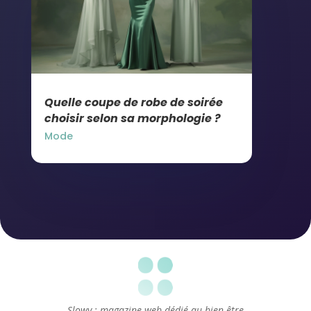
Quelle coupe de robe de soirée
choisir selon sa morphologie ?
Mode
Slowy : magazine web dédié au bien-être